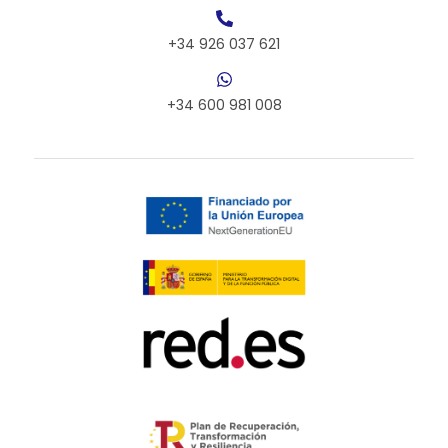
+34 926 037 621
+34 600 981 008